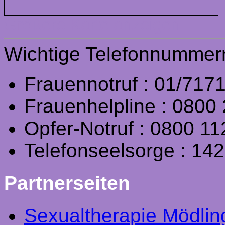
Größere Karte anzeigen
Wichtige Telefonnummer
Frauennotruf : 01/717
Frauenhelpline : 0800 
Opfer-Notruf : 0800 11
Telefonseelsorge : 142
Partnerseiten
Sexualtherapie Mödling