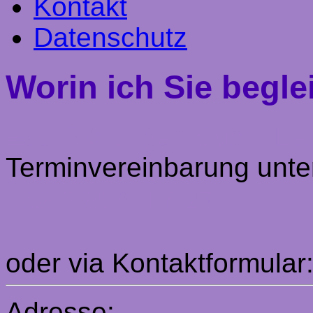
Kontakt
Datenschutz
Worin ich Sie begle
Ess-Störungen
Sucht
Le
Terminvereinbarung unte
0660 658 13 27
oder via Kontaktformular
Adresse: