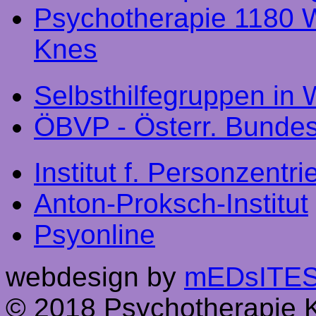
Psychotherapie 1180 W
Knes
Selbsthilfegruppen in 
ÖBVP - Österr. Bundes
Institut f. Personzentri
Anton-Proksch-Institut
Psyonline
webdesign by
mEDsITES 
© 2018 Psychotherapie K